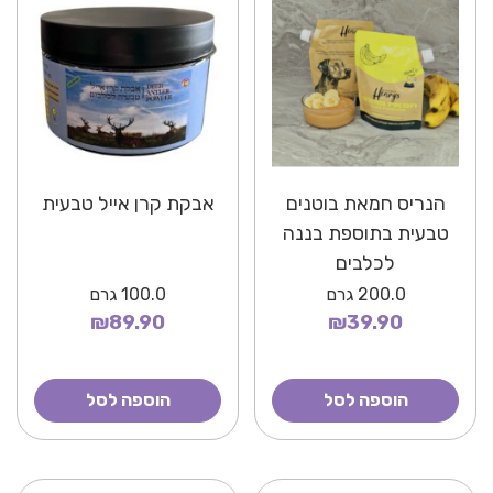
הנריס חמאת בוטנים
אבקת קרן אייל טבעית
טבעית בתוספת בננה
לכלבים
200.0
גרם
100.0
גרם
₪89.90
₪39.90
הוספה לסל
הוספה לסל