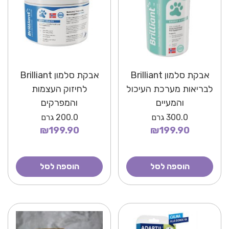
אבקת סלמון Brilliant
אבקת סלמון Brilliant
לבריאות מערכת העיכול
לחיזוק העצמות
והמעיים
והמפרקים
300.0
גרם
200.0
גרם
₪199.90
₪199.90
הוספה לסל
הוספה לסל