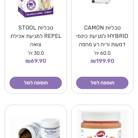
טבליות CAMON
טבליות STOOL
HYBRID למניעת כתמי
REPEL למניעת אכילת
דמעות וריח רע מהפה
צואה
60.0
יח'
30.0
יח'
₪69.90
₪199.90
הוספה לסל
הוספה לסל