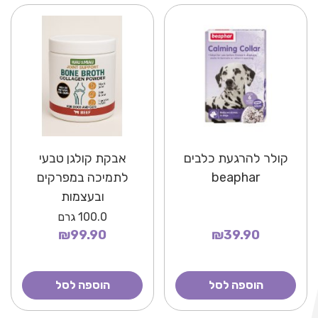
קולר להרגעת כלבים
אבקת קולגן טבעי
beaphar
לתמיכה במפרקים
ובעצמות
100.0
גרם
₪99.90
₪39.90
הוספה לסל
הוספה לסל