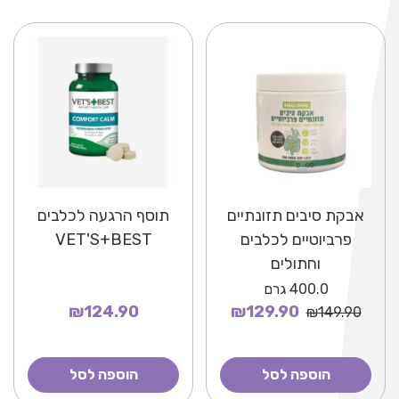
אבקת סיבים תזונתיים
תוסף הרגעה לכלבים
פרביוטיים לכלבים
VET'S+BEST
וחתולים
400.0
גרם
₪124.90
₪129.90
₪149.90
הוספה לסל
הוספה לסל