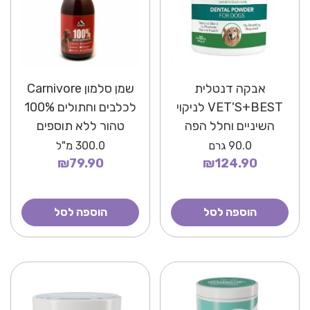
אבקה דנטלית
שמן סלמון Carnivore
VET'S+BEST לניקוי
לכלבים וחתולים 100%
השיניים וחלל הפה
טהור ללא תוספים
90.0
גרם
300.0
מ"ל
₪79.90
₪124.90
הוספה לסל
הוספה לסל