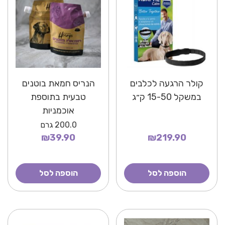
קולר הרגעה לכלבים
הנריס חמאת בוטנים
במשקל 15-50 ק״ג
טבעית בתוספת
אוכמניות
200.0
גרם
₪39.90
₪219.90
הוספה לסל
הוספה לסל