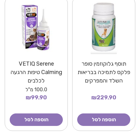
תוסף גלוקוזמין סופר
VETIQ Serene
פלקס לתמיכה בבריאות
Calming טיפות הרגעה
השלד והמפרקים
לכלבים
100.0
מ"ל
₪99.90
₪229.90
הוספה לסל
הוספה לסל