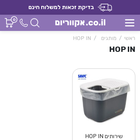
בדיקת זכאות למשלוח חינם
0
ראשי
מותגים
HOP IN
HOP IN
שירותים HOP IN