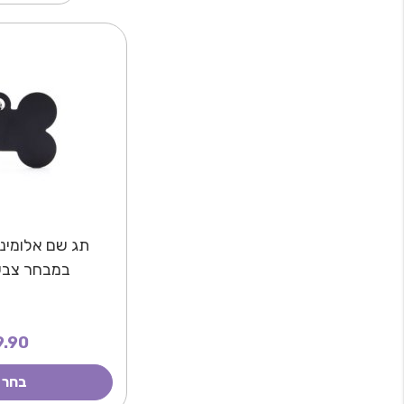
תג שם אלומיני
במבחר צבע
.90
בחר 