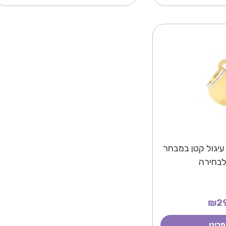
עיגול קטן במבחר
לבחירה
₪29
פריט