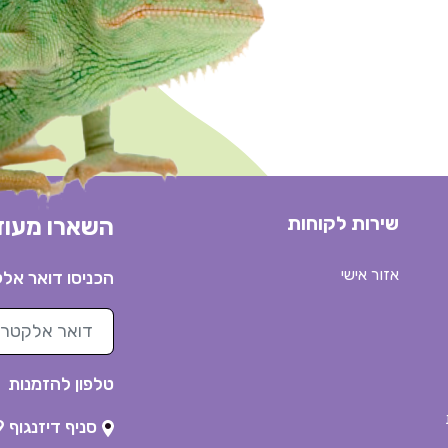
שירות לקוחות
השארו מעוד
אזור אישי
הכניסו דואר אל
דואר אלקטרוני
טלפון להזמנות
סניף דיזנגוף 89 ת"א