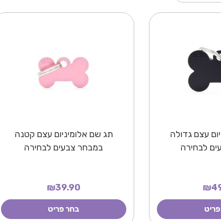
ום עצם גדולה
תג שם אלומיניום עצם קטנה
ים לבחירה
במבחר צבעים לבחירה
₪39.90
₪49
פריט
בחר פריט