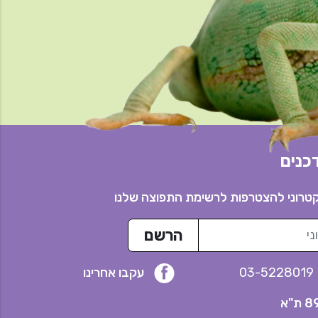
כנים
קטרוני להצטרפות לרשימת התפוצה שלנו
הרשם
03-5228019
עקבו אחרינו