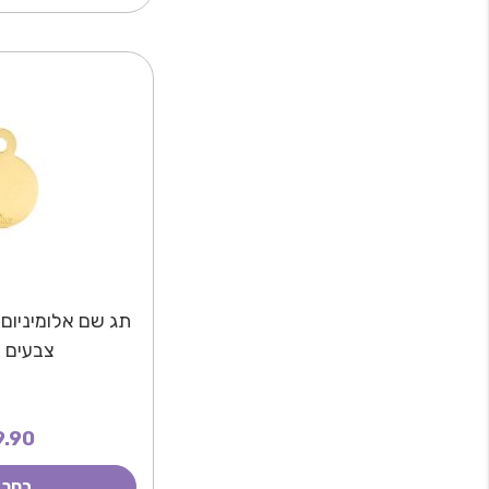
תג שם אלומיניום 
צבעים 
.90
בחר 