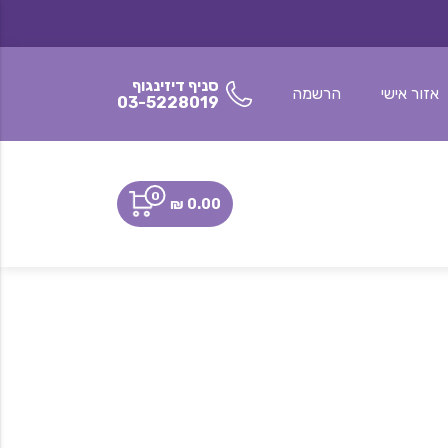
סניף דיזינגוף
אזור אישי
הרשמה
03-5228019
0
0.00 ₪