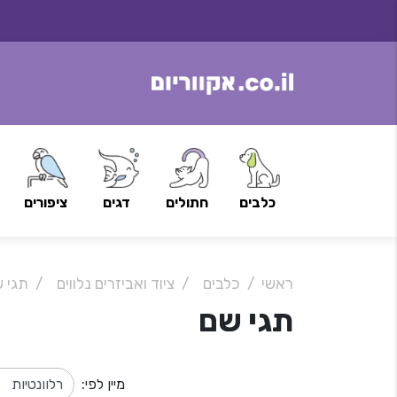
דגים
כלבים
חתולים
ציפורים
ראשי
כלבים
ציוד ואביזרים נלווים
תגי 
תגי שם
מיין לפי: