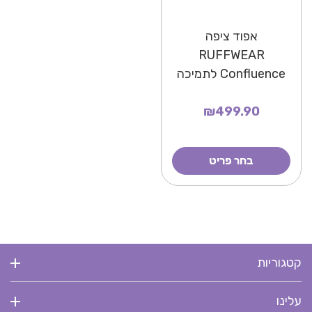
אפוד ציפה
RUFFWEAR
Confluence לתמיכה
מקסימלית בשחייה
טבעית
₪499.90
בחר פריט
קטגוריות
עלינו