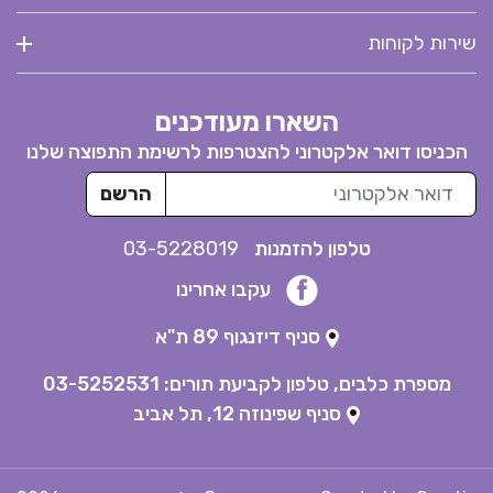
שירות לקוחות
השארו מעודכנים
הכניסו דואר אלקטרוני להצטרפות לרשימת התפוצה שלנו
דואר אלקטרוני
הרשם
טלפון להזמנות
03-5228019
עקבו אחרינו
סניף דיזנגוף 89 ת"א
מספרת כלבים, טלפון לקביעת תורים:
03-5252531
סניף שפינוזה 12, תל אביב