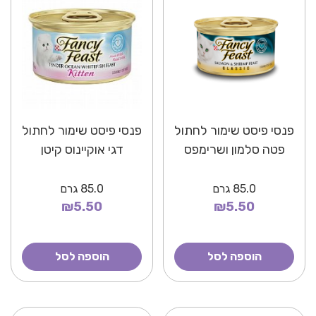
פנסי פיסט שימור לחתול
פנסי פיסט שימור לחתול
פטה סלמון ושרימפס
דגי אוקיינוס קיטן
85.0
גרם
85.0
גרם
₪5.50
₪5.50
הוספה לסל
הוספה לסל