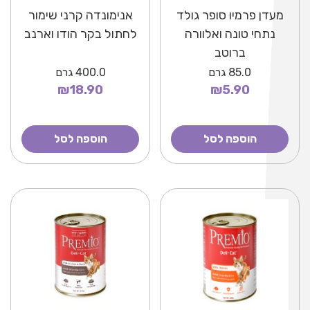
מעדן פרמיו סופר גולד
אנימונדה קרני שימור
נתחי טונה ואלוורה
לחתול בקר הודו וארנב
ברוטב
85.0
גרם
400.0
גרם
₪18.90
₪5.90
הוספה לסל
הוספה לסל