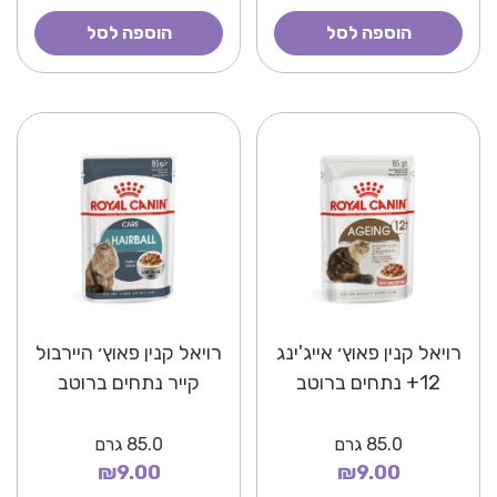
הוספה לסל
הוספה לסל
רויאל קנין פאוץ׳ אייג'ינג
רויאל קנין פאוץ׳ היירבול
12+ נתחים ברוטב
קייר נתחים ברוטב
85.0
גרם
85.0
גרם
₪9.00
₪9.00