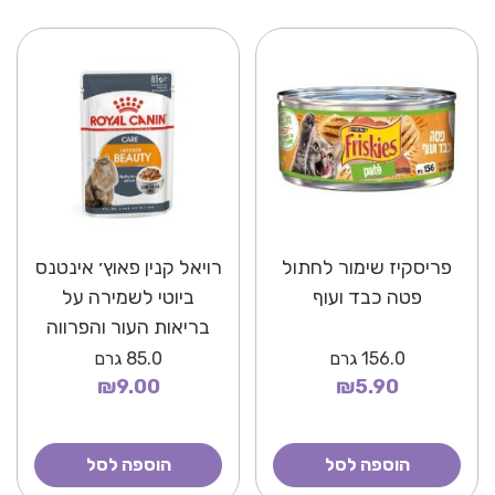
פריסקיז שימור לחתול
רויאל קנין פאוץ׳ אינטנס
פטה כבד ועוף
ביוטי לשמירה על
בריאות העור והפרווה
156.0
גרם
85.0
גרם
₪9.00
₪5.90
הוספה לסל
הוספה לסל