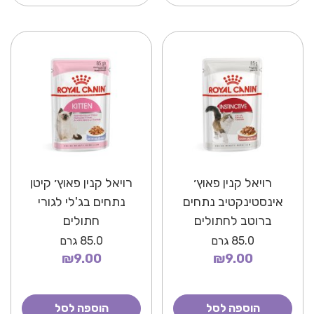
רויאל קנין פאוץ׳
רויאל קנין פאוץ׳ קיטן
אינסטינקטיב נתחים
נתחים בג'לי לגורי
ברוטב לחתולים
חתולים
85.0
גרם
85.0
גרם
₪9.00
₪9.00
הוספה לסל
הוספה לסל