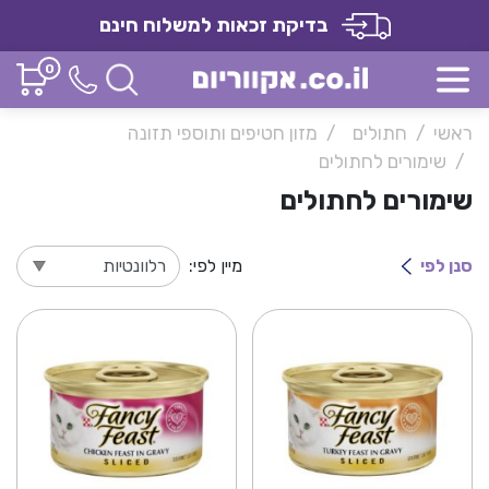
בדיקת זכאות למשלוח חינם
0
ראשי
חתולים
מזון חטיפים ותוספי תזונה
שימורים לחתולים
שימורים לחתולים
סנן לפי
מיין לפי: