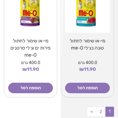
מי-או שימור לחתול
מי-או שימור לחתול
טונה בג׳לי me-O
פירות ים וג׳לי סרטנים
me-O
400.0
גרם
400.0
גרם
₪11.90
₪11.90
הוספה לסל
הוספה לסל
»
2
1