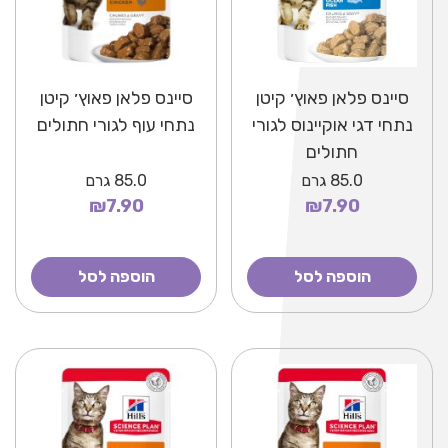
סיינס פלאן פאוץ׳ קיטן
סיינס פלאן פאוץ׳ קיטן
נתחי דגי אוקיינוס לגורי
נתחי עוף לגורי חתולים
חתולים
85.0
גרם
85.0
גרם
₪7.90
₪7.90
הוספה לסל
הוספה לסל