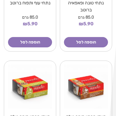
נתחי טונה ופאפאיה
נתחי עוף ותפוח ברוטב
ברוטב
85.0
גרם
85.0
גרם
₪5.90
₪5.90
הוספה לסל
הוספה לסל