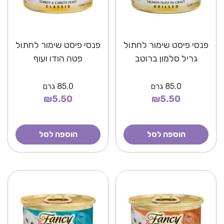
פנסי פיסט שימור לחתול
פנסי פיסט שימור לחתול
גריל סלמון ברוטב
פטה הודו ועוף
85.0
גרם
85.0
גרם
₪5.50
₪5.50
הוספה לסל
הוספה לסל