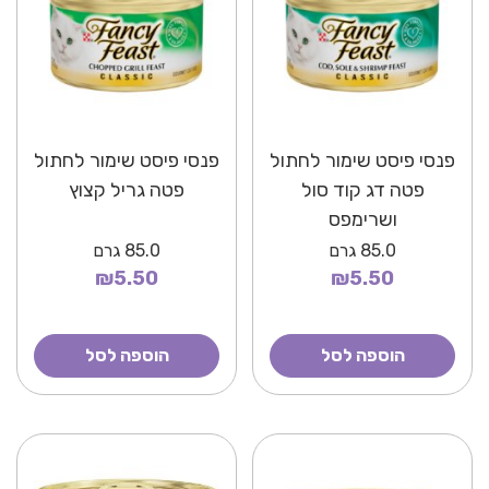
פנסי פיסט שימור לחתול
פנסי פיסט שימור לחתול
פטה דג קוד סול
פטה גריל קצוץ
ושרימפס
85.0
גרם
85.0
גרם
₪5.50
₪5.50
הוספה לסל
הוספה לסל