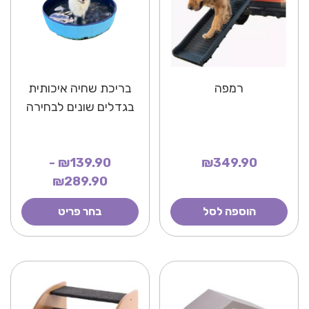
רמפה
בריכת שחיה איכותית
בגדלים שונים לבחירה
₪139.90 -
₪349.90
₪289.90
הוספה לסל
בחר פריט