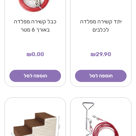
יתד קשירה מפלדה
כבל קשירה מפלדה
לכלבים
באורך 6 מטר
₪0.00
₪29.90
הוספה לסל
הוספה לסל