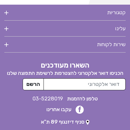
קטגוריות
עלינו
שירות לקוחות
השארו מעודכנים
הכניסו דואר אלקטרוני להצטרפות לרשימת התפוצה שלנו
דואר אלקטרוני
הרשם
טלפון להזמנות
03-5228019
עקבו אחרינו
סניף דיזנגוף 89 ת"א