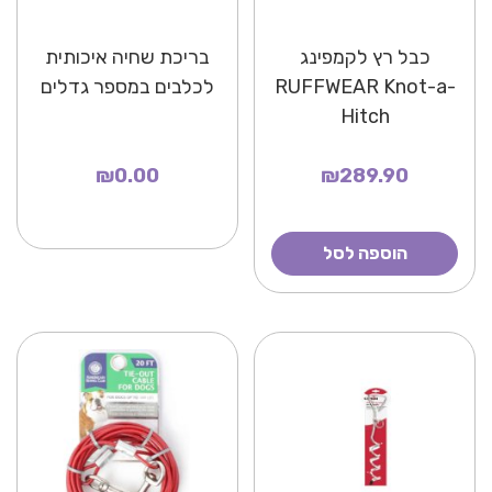
כבל רץ לקמפינג
בריכת שחיה איכותית
RUFFWEAR Knot-a-
לכלבים במספר גדלים
Hitch
₪0.00
₪289.90
הוספה לסל