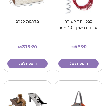
כבל ויתד קשירה
מדרגות לכלב
מפלדה באורך 4.5 מטר
₪379.90
₪69.90
הוספה לסל
הוספה לסל