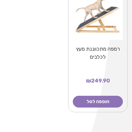
רמפה מתכווננת מעץ
לכלבים
₪249.90
הוספה לסל