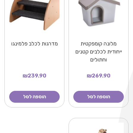
מלונה קומפקטית
מדרגות לכלב פלמינגו
ייחודית לכלבים קטנים
וחתולים
₪239.90
₪269.90
הוספה לסל
הוספה לסל