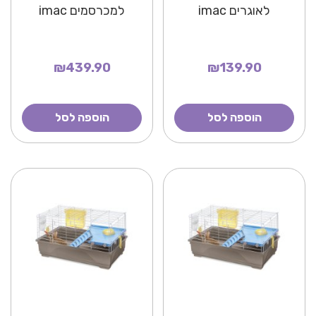
לאוגרים imac
למכרסמים imac
₪439.90
₪139.90
הוספה לסל
הוספה לסל