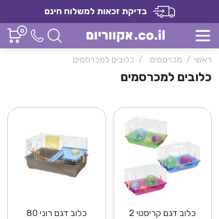
בדיקת זכאות למשלוח חינם
0
ראשי
מכרסמים
כלובים למכרסמים
כלובים למכרסמים
כלוב דגם קריסטי 2
כלוב דגם רוני 80