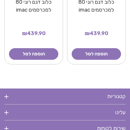
כלוב דגם רוני 80
כלוב דגם רוני 80
למכרסמים imac
למכרסמים imac
₪439.90
₪439.90
הוספה לסל
הוספה לסל
קטגוריות
עלינו
שירות לקוחות